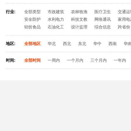
行业:
全部类型
市政建筑
农林牧渔
医疗卫生
交通运
安全防护
水利电力
科技文教
网络通讯
家用电
轻纺食品
石油化工
设计监理
综合信息
跨省份
地区:
全部地区
华北
西北
东北
华中
西南
华
时间:
全部时间
一周内
一个月内
三个月内
一年内