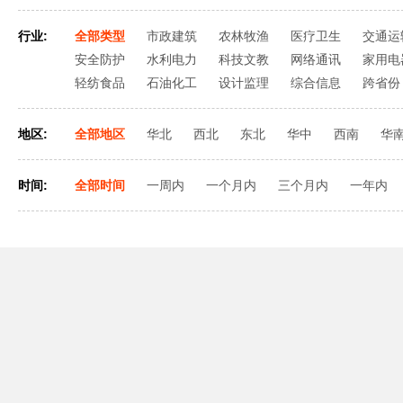
行业:
全部类型
市政建筑
农林牧渔
医疗卫生
交通运
安全防护
水利电力
科技文教
网络通讯
家用电
轻纺食品
石油化工
设计监理
综合信息
跨省份
地区:
全部地区
华北
西北
东北
华中
西南
华
时间:
全部时间
一周内
一个月内
三个月内
一年内